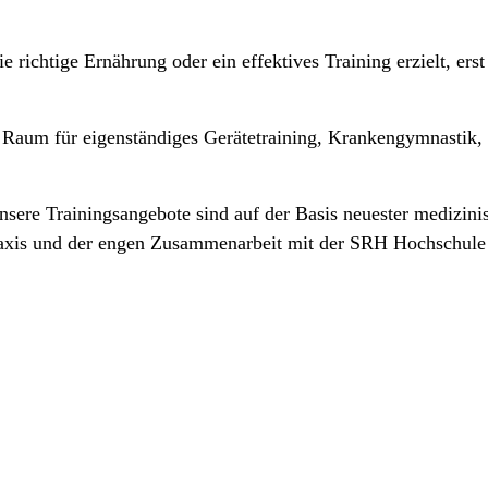
e richtige Ernährung oder ein effektives Training erzielt, e
e, Raum für eigenständiges Gerätetraining, Krankengymnastik,
nsere Trainingsangebote sind auf der Basis neuester medizini
raxis und der engen Zusammenarbeit mit der SRH Hochschule