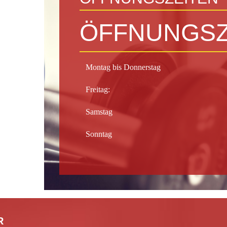
ÖFFNUNGSZ
Montag bis Donnerstag
Freitag:
Samstag
Sonntag
R